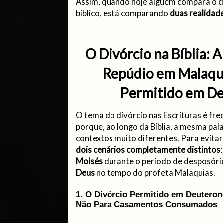
Assim, quando hoje alguém compara o div
bíblico, está comparando
duas realidad
O Divórcio na Bíblia: 
Repúdio em Malaqui
Permitido em D
O tema do divórcio nas Escrituras é f
porque, ao longo da Bíblia, a mesma pal
contextos muito diferentes. Para evitar 
dois cenários completamente distintos
Moisés
durante o período de desposóri
Deus
no tempo do profeta Malaquias.
1. O Divórcio Permitido em Deuteron
Não Para Casamentos Consumados