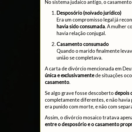
No sistema judaico antigo, o casamento
Desposório (noivado jurídico)
Era um compromisso legal já reco
havia sido consumada
. A mulher c
havia relação conjugal.
Casamento consumado
Quando o marido finalmente levava
união se completava.
A carta de divórcio mencionada em Deut
única e exclusivamente
de situações oco
casamento
.
Se algo grave fosse descoberto
depois 
completamente diferentes, e não havia p
era punido com morte, e não com separ
Assim, o divórcio mosaico tratava apen
entre o desposório e o casamento prop