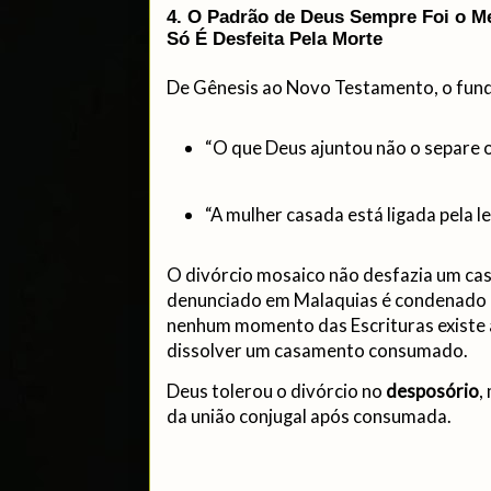
4. O Padrão de Deus Sempre Foi o M
Só É Desfeita Pela Morte
De Gênesis ao Novo Testamento, o fu
“O que Deus ajuntou não o separe 
“A mulher casada está ligada pela l
O divórcio mosaico não desfazia um ca
denunciado em Malaquias é condenado c
nenhum momento das Escrituras existe 
dissolver um casamento consumado.
Deus tolerou o divórcio no
desposório
,
da união conjugal após consumada.