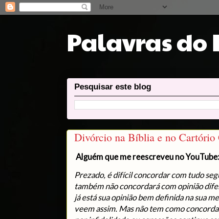
Palavras do
Pesquisar este blog
Divórcio na Bíblia e no Cartório 
Alguém que me reescreveu no YouTube
Prezado, é difícil concordar com tudo se
também não concordará com opinião difere
já está sua opinião bem definida na sua m
veem assim. Mas não tem como concordar