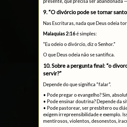
presente, que precisa ser abandonada 
9. “O divórcio pode se tornar santo
Nas Escrituras, nada que Deus odeia tor
Malaquias 2:16
é simples:
“Eu odeio o divórcio, diz o Senhor.”
O que Deus odeia não se santifica.
10. Sobre a pergunta final: “o divo
servir?”
Depende do que significa “falar”.
• Pode pregar o evangelho? Sim, absol
• Pode ensinar doutrina? Depende da s
• Pode pastorear, ser presbítero ou di
exigem irrepreensibilidade e exemplo. I
mentirosos, violentos, desonestos, irac