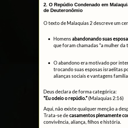
2. O Repúdio Condenado em Malaqui
de Deuteronômio
O texto de Malaquias 2 descreve um cen
Homens
abandonando suas esposas
que foram chamadas “a mulher da 
O abandono era motivado por inte
trocando suas esposas israelitas p
alianças sociais e vantagens familia
Deus declara de forma categórica:
“Eu odeio o repúdio.”
(Malaquias 2:16)
Aqui, não existe qualquer menção a des
Trata-se de
casamentos plenamente c
convivência, aliança, filhos e história.