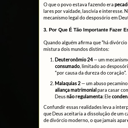
O que o povo estava fazendo era
pecado
lares por vaidade, lascívia e interesse.
mecanismo legal do desposório em Deu
3. Por Que É Tão Importante Fazer E
Quando alguém afirma que "há divórcio 
mistura dois mundos distintos:
Deuteronômio 24
— um mecanismo
consumado
, limitado ao desposó
“por causa da dureza do coração”.
Malaquias 2
— um abuso pecamino
aliança matrimonial
para casar com
Deus
não regulamenta
: Ele
conden
Confundir essas realidades leva a inter
que Deus aceitaria a dissolução de um
de divórcio moderno, o que jamais apare