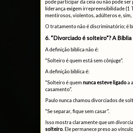
pode participar da ceia ou não pode se
liderança exigem irrepreensibilidade (1 
mentirosos, violentos, adúlteros e, sim,
O tratamento não é discriminatório; é bí
6. “Divorciado é solteiro”? A Bíbli
A definição bíblica não é:
“Solteiro é quem está sem cônjuge”.
A definição bíblica é:
“Solteiro é quem
nunca esteve ligado
a 
casamento”.
Paulo nunca chamou divorciados de solte
“Se separar, fique sem casar”.
Isso mostra claramente que um divorc
solteiro
. Ele permanece preso ao vínculo