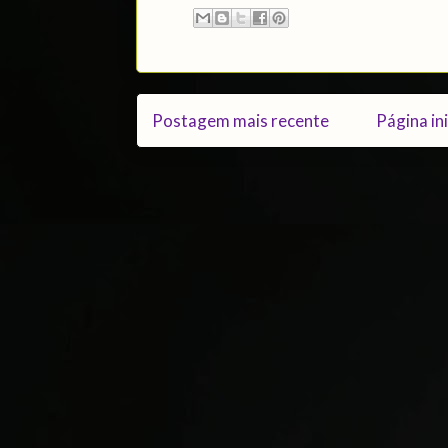
Postagem mais recente
Página ini