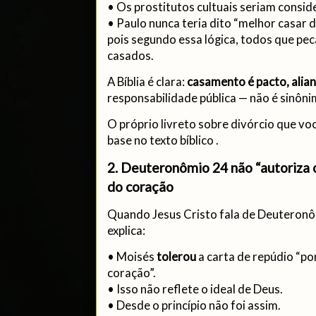
• Os prostitutos cultuais seriam consid
• Paulo nunca teria dito “melhor casar d
pois segundo essa lógica, todos que pe
casados.
A Bíblia é clara:
casamento é pacto, alia
responsabilidade pública — não é sinôni
O próprio livreto sobre divórcio que vo
base no texto bíblico .
2. Deuteronômio 24 não “autoriza o
do coração
Quando Jesus Cristo fala de Deuteronô
explica:
• Moisés
tolerou
a carta de repúdio “po
coração”.
• Isso não reflete o ideal de Deus.
• Desde o princípio não foi assim.