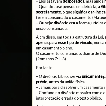
– Eles estavam
desposados
, mas ainda
– Quando José pensou em deixá-la, a Bíbl
secretamente
, o que significa
dar-lhe ca
terem consumado o casamento (Mateus
– Ou seja:
divórcio era a forma jurídica
união consumada.
Além disso, em toda a estrutura da Lei, 
apenas para esse tipo de vínculo
, nunca
um casamento pleno.
O casamento consumado, diante de Deu
(Romanos 7:1–3).
Portanto:
– O divórcio bíblico servia
unicamente
p
prévio
, antes da união física.
– Jamais para dissolver um casamento 
– Confundir o divórcio mosaico com o d
interpretação errada do texto bíblico.