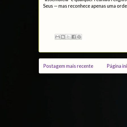
Seus — mas reconhece apenas uma orde
Postagem mais recente
Página ini