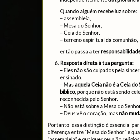
Quando alguém recebe luz sobre:
– assembleia,
– Mesa do Senhor,
– Ceia do Senhor,
– terreno espiritual da comunhão,
então passa a ter
responsabilidad
Resposta direta à tua pergunta:
– Eles não são culpados pela sincer
ensinado.
– Mas
aquela Ceia não é a Ceia d
bíblico
, porque não está sendo cel
reconhecida pelo Senhor.
– Não está sobre a Mesa do Senho
– Deus vê o coração, mas
não muda
Portanto, essa distinção é essencial pa
diferença entre “Mesa do Senhor” e qua
“assembleia” e qualquer reunião religio