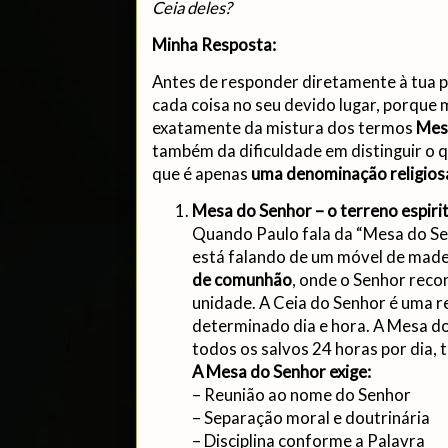
Ceia deles?
Minha Resposta:
Antes de responder diretamente à tua p
cada coisa no seu devido lugar, porque
exatamente da mistura dos termos
Mes
também da dificuldade em distinguir o 
que é apenas
uma denominação religios
Mesa do Senhor – o terreno espiri
Quando Paulo fala da “Mesa do Sen
está falando de um móvel de made
de comunhão
, onde o Senhor reco
unidade. A Ceia do Senhor é uma r
determinado dia e hora. A Mesa do 
todos os salvos 24 horas por dia, 
A Mesa do Senhor exige:
– Reunião ao nome do Senhor
– Separação moral e doutrinária
– Disciplina conforme a Palavra