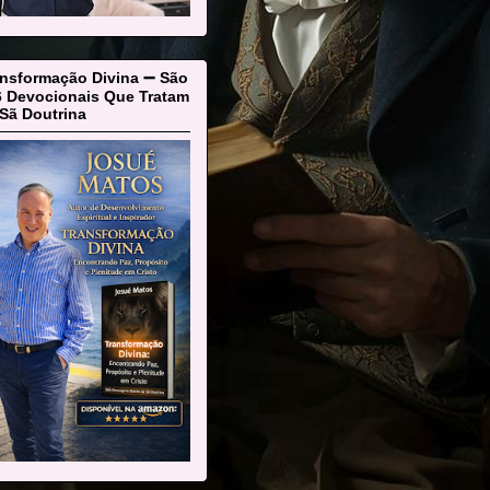
ansformação Divina ➖ São
6 Devocionais Que Tratam
Sã Doutrina