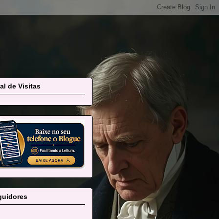
al de Visitas
guidores