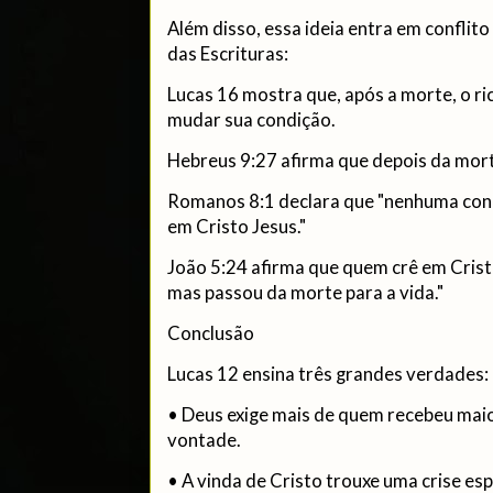
Além disso, essa ideia entra em conflit
das Escrituras:
Lucas 16 mostra que, após a morte, o ric
mudar sua condição.
Hebreus 9:27 afirma que depois da mort
Romanos 8:1 declara que "nenhuma con
em Cristo Jesus."
João 5:24 afirma que quem crê em Cris
mas passou da morte para a vida."
Conclusão
Lucas 12 ensina três grandes verdades:
• Deus exige mais de quem recebeu mai
vontade.
• A vinda de Cristo trouxe uma crise es