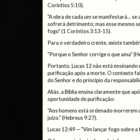
Coríntios 5:10).
"A obra de cada um se manifestará... se
sofrerá detrimento; mas esse mesmo se
fogo" (1 Coríntios 3:13-15).
Para o verdadeiro crente, existe também
"Porque o Senhor corrige o que ama" (H
Portanto, Lucas 12 não está ensinando 
purificação após a morte. O contexto fa
do Senhor e do princípio da responsabili
Aliás, a Bíblia ensina claramente que ap
oportunidade de purificação:
"Aos homens está ordenado morrerem um
juízo." (Hebreus 9:27).
Lucas 12:49 — "Vim lançar fogo sobre a 