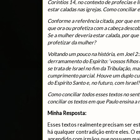
Coríntios 14, no contexto de profecias e 
estar caladas nas igrejas. Como conciliar e
Conforme a referência citada, por que em
que ora ou profetiza com a cabeça descob
Se a mulher deveria estar calada, por que
profetizar da mulher?
Voltando um pouco na história, em Joel 2:
derramamento do Espírito: ‘vossos filhos e 
se trata de Israel no fim da Tribulação,
cumprimento parcial. Houve um duplo cu
do Espírito Santo e, no futuro, com Israel?
Como conciliar todos esses textos no sen
conciliar os textos em que Paulo ensina a m
Minha Resposta:
Esses textos realmente precisam ser es
há qualquer contradição entre eles. O 
aprendido com irmãos que possuem mais