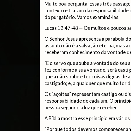
Muito boa pergunta. Essas três passag
contexto e tratam da responsabilidade 
do purgatório. Vamos examiná-las.
Lucas 12:47-48 — Os muitos e poucos a
O Senhor Jesus apresenta a parábola do s
assunto não é a salvação eterna, mas a
receberam conhecimento da vontade de
"E o servo que soube a vontade do seu s
fez conforme a sua vontade, será casti
que a não soube e fez coisas dignas de 
castigado; e, a qualquer que muito for d
Os "açoites" representam castigo ou dis
responsabilidade de cada um. O princípi
pessoa segundo a luz que recebeu.
A Bíblia mostra esse princípio em vários
"Porque todos devemos comparecer ante 