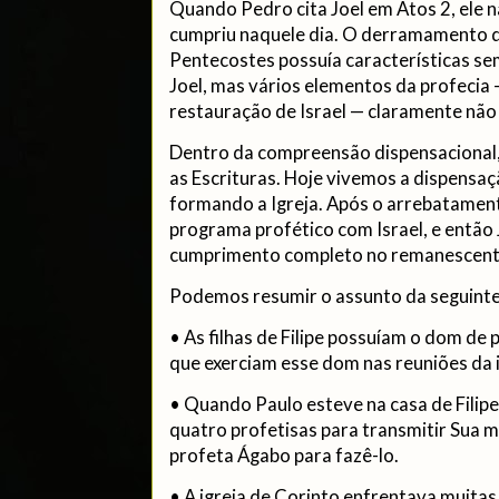
Quando Pedro cita Joel em Atos 2, ele n
cumpriu naquele dia. O derramamento d
Pentecostes possuía características se
Joel, mas vários elementos da profecia 
restauração de Israel — claramente não
Dentro da compreensão dispensacional,
as Escrituras. Hoje vivemos a dispensaç
formando a Igreja. Após o arrebatamen
programa profético com Israel, e então 
cumprimento completo no remanescente 
Podemos resumir o assunto da seguinte
• As filhas de Filipe possuíam o dom de
que exerciam esse dom nas reuniões da i
• Quando Paulo esteve na casa de Filipe
quatro profetisas para transmitir Sua 
profeta Ágabo para fazê-lo.
• A igreja de Corinto enfrentava muitas