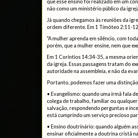
que esse ensino foi realizado em um cont
não como um ministério público da igrej
Já quando chegamos às reuniões da igre
ordem diferente. Em 1 Timóteo 2:11-12
"A mulher aprenda em silêncio, com tod
porém, que a mulher ensine, nem que ex
Em 1 Coríntios 14:34-35, a mesma orien
da igreja. Essas passagens tratam do exe
autoridade na assembleia, e não da eva
Portanto, podemos fazer uma distinção
• Evangelismo: quando uma irmã fala de 
colega de trabalho, familiar ou qualquer
salvação, respondendo perguntas e incent
está cumprindo um serviço precioso par
• Ensino doutrinário: quando alguém as
ensinar oficialmente a doutrina cristã n