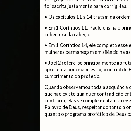
foi escrita justamente para corrigi-las.
• Os capítulos 11 a 14 tratam da ordem 
• Em 1 Coríntios 11, Paulo ensina o princ
cobertura da cabeça.
• Em 1 Coríntios 14, ele completa esse
mulheres permaneçam em silêncio na as
• Joel 2 refere-se principalmente ao fut
apresenta uma manifestação inicial do E
cumprimento da profecia.
Quando observamos toda a sequência do
que não existe qualquer contradição en
contrário, elas se complementam e reve
Palavra de Deus, respeitando tanto a or
quanto o programa profético de Deus pa