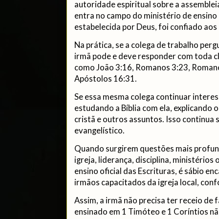
autoridade espiritual sobre a assemble
entra no campo do ministério de ensino
estabelecida por Deus, foi confiado aos
Na prática, se a colega de trabalho perg
irmã pode e deve responder com toda c
como João 3:16, Romanos 3:23, Romanos
Apóstolos 16:31.
Se essa mesma colega continuar interes
estudando a Bíblia com ela, explicando o
cristã e outros assuntos. Isso continua
evangelístico.
Quando surgirem questões mais profund
igreja, liderança, disciplina, ministéri
ensino oficial das Escrituras, é sábio e
irmãos capacitados da igreja local, conf
Assim, a irmã não precisa ter receio de f
ensinado em 1 Timóteo e 1 Coríntios não