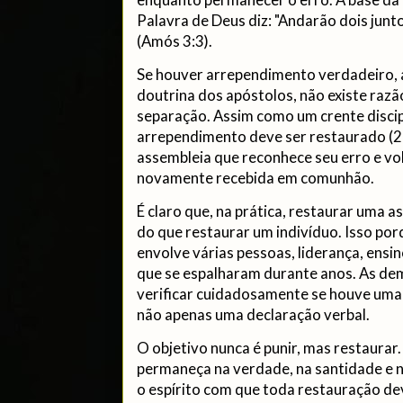
Palavra de Deus diz: "Andarão dois junt
(Amós 3:3).
Se houver arrependimento verdadeiro, 
doutrina dos apóstolos, não existe razã
separação. Assim como um crente disci
arrependimento deve ser restaurado (2
assembleia que reconhece seu erro e vol
novamente recebida em comunhão.
É claro que, na prática, restaurar uma 
do que restaurar um indivíduo. Isso p
envolve várias pessoas, liderança, ensin
que se espalharam durante anos. As de
verificar cuidadosamente se houve uma
não apenas uma declaração verbal.
O objetivo nunca é punir, mas restaurar
permaneça na verdade, na santidade e 
o espírito com que toda restauração dev