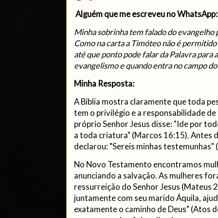
Alguém que me escreveu no WhatsApp:
Minha sobrinha tem falado do evangelho p
Como na carta a Timóteo não é permitido à
até que ponto pode falar da Palavra para a
evangelismo e quando entra no campo do 
Minha Resposta:
A Bíblia mostra claramente que toda pe
tem o privilégio e a responsabilidade d
próprio Senhor Jesus disse: "Ide por to
a toda criatura" (Marcos 16:15). Antes 
declarou: "Sereis minhas testemunhas" 
No Novo Testamento encontramos mulh
anunciando a salvação. As mulheres fo
ressurreição do Senhor Jesus (Mateus 28
juntamente com seu marido Áquila, aju
exatamente o caminho de Deus" (Atos d