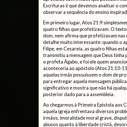
Escrituras é que devemos analisar o co
observar a sequência do ensino inspirad
Em primeiro lugar, Atos 21:9 simplesmen
quatro filhas que profetizavam. O texto
dom, nem afirma que profetizavam nas r
detalhe muito interessante: quando o a
Filipe, em Cesareia, as quatro filhas es
transmitiu a mensagem que Deus tinha 
o profeta Ágabo, e foi ele quem anuncio
aconteceria ao apóstolo (Atos 21:10-11
aquelas irmãs possuíssem o dom de prof
para entregar aquela mensagem pública 
significativo e mostra que não há qualq
posterior dado para a assembleia.
Ao chegarmos à Primeira Epístola aos 
aquela igreja enfrentava diversos probl
irmãos, imoralidade moral grave, disputa
abusos quanto à liberdade cristã, deso