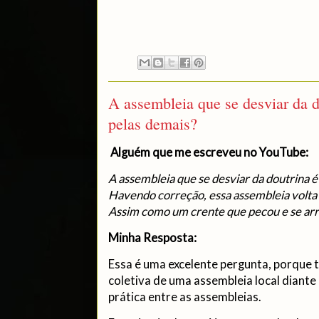
A assembleia que se desviar da d
pelas demais?
Alguém que me escreveu no YouTube:
A assembleia que se desviar da doutrina é
Havendo correção, essa assembleia volt
Assim como um crente que pecou e se arre
Minha Resposta:
Essa é uma excelente pergunta, porque 
coletiva de uma assembleia local diant
prática entre as assembleias.