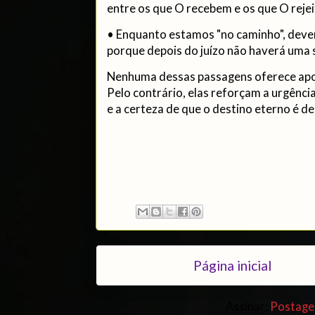
entre os que O recebem e os que O reje
• Enquanto estamos "no caminho", deve
porque depois do juízo não haverá uma
Nenhuma dessas passagens oferece apoi
Pelo contrário, elas reforçam a urgênc
e a certeza de que o destino eterno é d
Página inicial
Assinar:
Postage