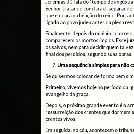
Jeremias 30 fala do “tempo de angústia 
Senhor tratando com Israel, separando
que entrará na bênção do reino. Portanto
ligado ao povo judeu antes da plena res
Finalmente, depois do milênio, ocorre o 
comparecem os mortos ímpios. Esse juízo
os salvos, nem para decidir quem talvez 
final dos perdidos, segundo suas obras,
Uma sequência simples para não c
Se quisermos colocar de forma bem simp
Primeiro, vivemos hoje no período da Ig
evangelho da graça.
Depois, o próximo grande evento é o ar
ressurreição dos crentes que dormem 
crentes vivos.
Em seguida, no céu, acontecem o tribuna