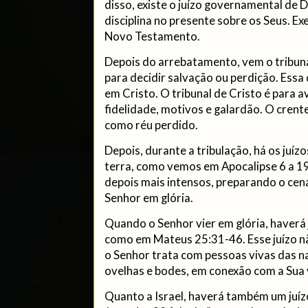
disso, existe o juízo governamental de D
disciplina no presente sobre os Seus. E
Novo Testamento.
Depois do arrebatamento, vem o tribunal
para decidir salvação ou perdição. Essa 
em Cristo. O tribunal de Cristo é para a
fidelidade, motivos e galardão. O crent
como réu perdido.
Depois, durante a tribulação, há os juí
terra, como vemos em Apocalipse 6 a 19.
depois mais intensos, preparando o cen
Senhor em glória.
Quando o Senhor vier em glória, haverá 
como em Mateus 25:31-46. Esse juízo nã
o Senhor trata com pessoas vivas das 
ovelhas e bodes, em conexão com a Sua v
Quanto a Israel, haverá também um juízo