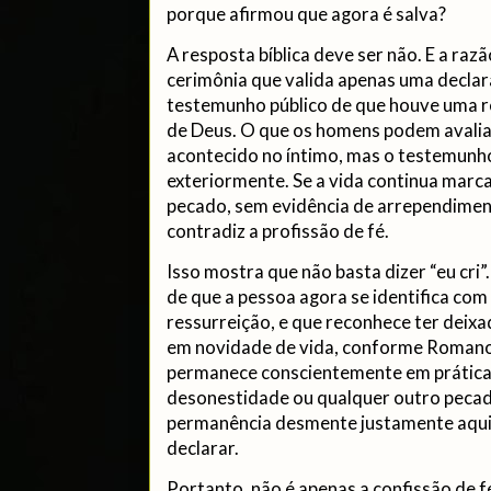
porque afirmou que agora é salva?
A resposta bíblica deve ser não. E a raz
cerimônia que valida apenas uma declara
testemunho público de que houve uma r
de Deus. O que os homens podem avaliar
acontecido no íntimo, mas o testemunh
exteriormente. Se a vida continua marc
pecado, sem evidência de arrependimen
contradiz a profissão de fé.
Isso mostra que não basta dizer “eu cri”.
de que a pessoa agora se identifica com
ressurreição, e que reconhece ter deix
em novidade de vida, conforme Romano
permanece conscientemente em prática
desonestidade ou qualquer outro peca
permanência desmente justamente aquil
declarar.
Portanto, não é apenas a confissão de f