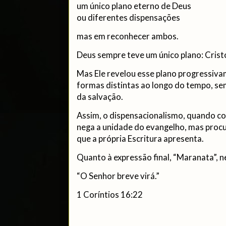
um único plano eterno de Deus
ou diferentes dispensações
mas em reconhecer ambos.
Deus sempre teve um único plano: Crist
Mas Ele revelou esse plano progressiv
formas distintas ao longo do tempo, s
da salvação.
Assim, o dispensacionalismo, quando c
nega a unidade do evangelho, mas procu
que a própria Escritura apresenta.
Quanto à expressão final, “Maranata”, 
“O Senhor breve virá.”
1 Coríntios 16:22