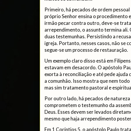
Primeiro, há pecados de ordem pessoal 
próprio Senhor ensina o procedimento 
irmão pecar contra outro, deve-se trata
arrependimento, o assunto termina ali. 
duas testemunhas. Persistindo a recusa,
igreja. Portanto, nesses casos, não se 
segue-se um processo de restauração.
Um exemplo claro disso está em Filipens
estavam em desacordo. O apóstolo Paul
exorta à reconciliação e até pede ajuda
a comunhão. Isso mostra que nem todo pe
mas sim tratamento pastoral e espiritu
Por outro lado, há pecados de natureza 
comprometem o testemunho da assemble
Deus. Esses devem ser levados diretame
mesmo que haja arrependimento poster
Em 1 Coríntios 5, o apóstolo Paulo trat