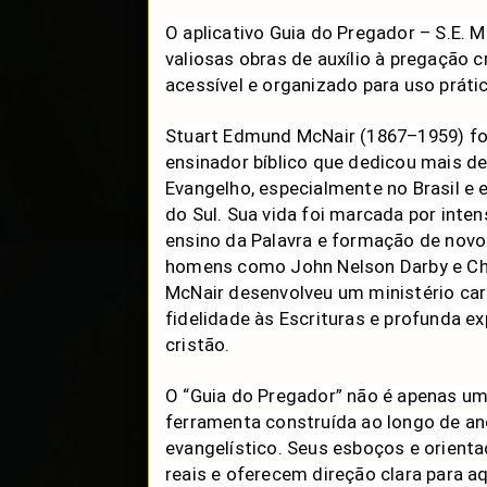
O aplicativo Guia do Pregador – S.E. 
valiosas obras de auxílio à pregação c
acessível e organizado para uso prátic
Stuart Edmund McNair (1867–1959) foi
ensinador bíblico que dedicou mais d
Evangelho, especialmente no Brasil e
do Sul. Sua vida foi marcada por inten
ensino da Palavra e formação de novos
homens como John Nelson Darby e Cha
McNair desenvolveu um ministério car
fidelidade às Escrituras e profunda ex
cristão.
O “Guia do Pregador” não é apenas um
ferramenta construída ao longo de an
evangelístico. Seus esboços e orient
reais e oferecem direção clara para 