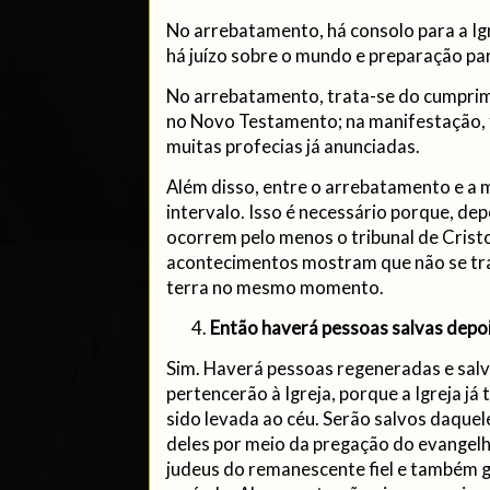
No arrebatamento, há consolo para a Igr
há juízo sobre o mundo e preparação par
No arrebatamento, trata-se do cumprim
no Novo Testamento; na manifestação,
muitas profecias já anunciadas.
Além disso, entre o arrebatamento e a 
intervalo. Isso é necessário porque, de
ocorrem pelo menos o tribunal de Crist
acontecimentos mostram que não se tra
terra no mesmo momento.
Então haverá pessoas salvas depo
Sim. Haverá pessoas regeneradas e sal
pertencerão à Igreja, porque a Igreja já
sido levada ao céu. Serão salvos daquel
deles por meio da pregação do evangelho
judeus do remanescente fiel e também 