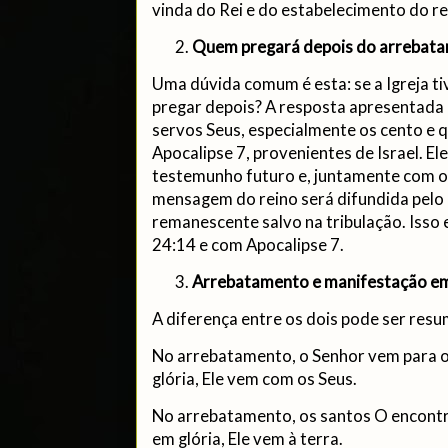
vinda do Rei e do estabelecimento do re
Quem pregará depois do arrebat
Uma dúvida comum é esta: se a Igreja ti
pregar depois? A resposta apresentada 
servos Seus, especialmente os cento e q
Apocalipse 7, provenientes de Israel. El
testemunho futuro e, juntamente com o
mensagem do reino será difundida pelo
remanescente salvo na tribulação. Iss
24:14 e com Apocalipse 7.
Arrebatamento e manifestação em
A diferença entre os dois pode ser resu
No arrebatamento, o Senhor vem para o
glória, Ele vem com os Seus.
No arrebatamento, os santos O encontr
em glória, Ele vem à terra.