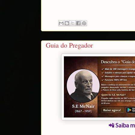
Guia do Pregador
📲 Saiba m