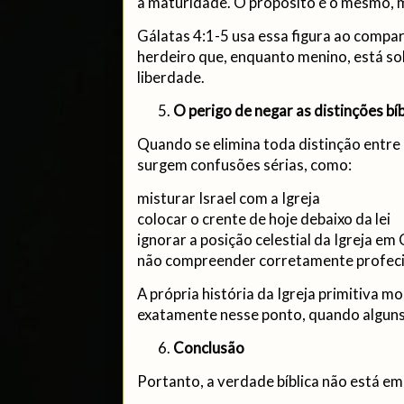
a maturidade. O propósito é o mesmo, m
Gálatas 4:1-5 usa essa figura ao comp
herdeiro que, enquanto menino, está so
liberdade.
O perigo de negar as distinções bíb
Quando se elimina toda distinção entre 
surgem confusões sérias, como:
misturar Israel com a Igreja
colocar o crente de hoje debaixo da lei
ignorar a posição celestial da Igreja em 
não compreender corretamente profeci
A própria história da Igreja primitiva m
exatamente nesse ponto, quando alguns q
Conclusão
Portanto, a verdade bíblica não está em