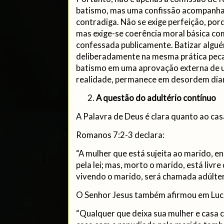
batismo, mas uma confissão acompanha
contradiga. Não se exige perfeição, por
mas exige-se coerência moral básica co
confessada publicamente. Batizar algu
deliberadamente na mesma prática peca
batismo em uma aprovação externa de 
realidade, permanece em desordem dian
A questão do adultério contínuo
A Palavra de Deus é clara quanto ao ca
Romanos 7:2-3 declara:
“A mulher que está sujeita ao marido, en
pela lei; mas, morto o marido, está livre
vivendo o marido, será chamada adúlter
O Senhor Jesus também afirmou em Luc
“Qualquer que deixa sua mulher e casa 