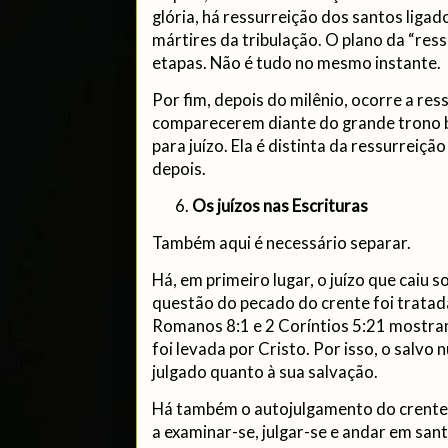
glória, há ressurreição dos santos ligad
mártires da tribulação. O plano da “ress
etapas. Não é tudo no mesmo instante.
Por fim, depois do milênio, ocorre a res
comparecerem diante do grande trono b
para juízo. Ela é distinta da ressurreiçã
depois.
Os juízos nas Escrituras
Também aqui é necessário separar.
Há, em primeiro lugar, o juízo que caiu s
questão do pecado do crente foi tratad
Romanos 8:1 e 2 Coríntios 5:21 mostra
foi levada por Cristo. Por isso, o salv
julgado quanto à sua salvação.
Há também o autojulgamento do crente 
a examinar-se, julgar-se e andar em san