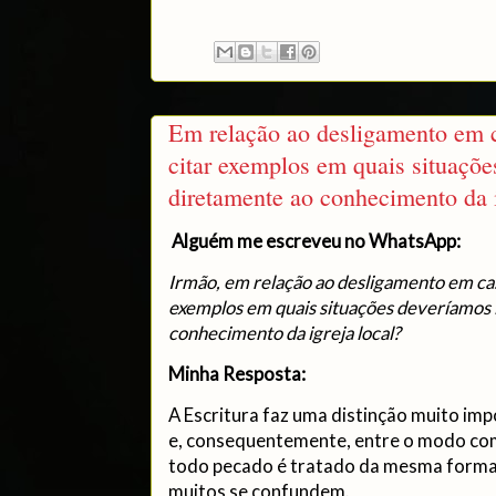
Em relação ao desligamento em c
citar exemplos em quais situaçõe
diretamente ao conhecimento da i
Alguém me escreveu no WhatsApp:
Irmão, em relação ao desligamento em cas
exemplos em quais situações deveríamos 
conhecimento da igreja local?
Minha Resposta:
A Escritura faz uma distinção muito im
e, consequentemente, entre o modo co
todo pecado é tratado da mesma forma,
muitos se confundem.