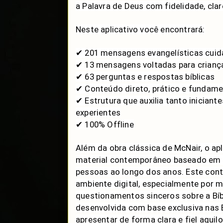
a Palavra de Deus com fidelidade, clar
Neste aplicativo você encontrará:
✔ 201 mensagens evangelísticas cui
✔ 13 mensagens voltadas para crianç
✔ 63 perguntas e respostas bíblicas
✔ Conteúdo direto, prático e fundame
✔ Estrutura que auxilia tanto inician
experientes
✔ 100% Offline
Além da obra clássica de McNair, o ap
material contemporâneo baseado em p
pessoas ao longo dos anos. Este con
ambiente digital, especialmente por 
questionamentos sinceros sobre a Bíbl
desenvolvida com base exclusiva nas 
apresentar de forma clara e fiel aqui