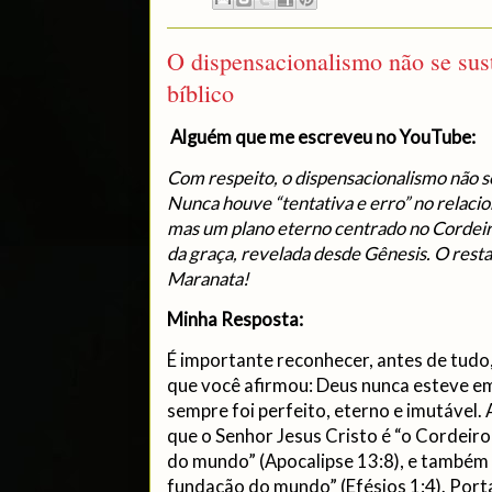
O dispensacionalismo não se sust
bíblico
Alguém que me escreveu no YouTube:
Com respeito, o dispensacionalismo não se
Nunca houve “tentativa e erro” no rela
mas um plano eterno centrado no Cordeir
da graça, revelada desde Gênesis. O restan
Maranata!
Minha Resposta:
É importante reconhecer, antes de tudo
que você afirmou: Deus nunca esteve em 
sempre foi perfeito, eterno e imutável.
que o Senhor Jesus Cristo é “o Cordeir
do mundo” (Apocalipse 13:8), e também
fundação do mundo” (Efésios 1:4). Port