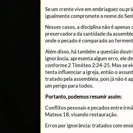
Se um crente vive em embriaguez ou prá
igualmente compromete o nome do Sen
Nesses casos, a disciplina não é apena
preservadora da santidade da assemblei
onde o pecado é comparado ao ferment
Além disso, há também a questão doutri
ignorância, apresenta algum erro, ele d
conforme 2 Timóteo 2:24-25. Mas se ele
tenta influenciar a igreja, então o assun
tratado pela assembleia, pois já não é 
um perigo para todos.
Portanto, podemos resumir assim:
Conflitos pessoais e pecados entre irm
Mateus 18, visando restauração.
Erros por ignorância: tratados com ensi