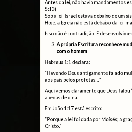
Antes da lei, não havia mandamentos e
5:13)
Sob a lei, Israel estava debaixo de um s
Hoje, a Igreja não está debaixo da lei, 
Isso não é contradição. É desenvolvime
A própria Escritura reconhece mu
com o homem
Hebreus 1:1 declara:
“Havendo Deus antigamente falado muit
aos pais pelos profetas…”
Aqui vemos claramente que Deus falou 
apenas de uma.
Em João 1:17 está escrito:
“Porque a lei foi dada por Moisés; a gra
Cristo.”