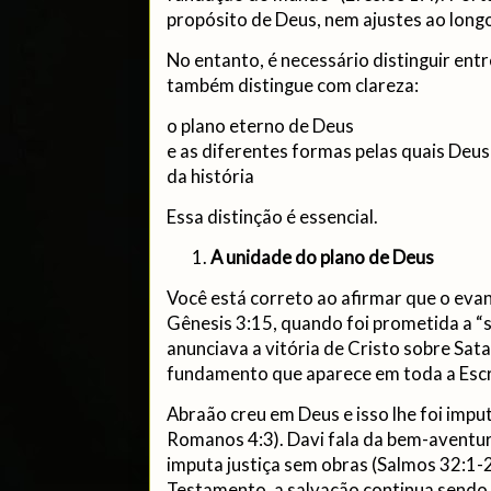
propósito de Deus, nem ajustes ao long
No entanto, é necessário distinguir entr
também distingue com clareza:
o plano eterno de Deus
e as diferentes formas pelas quais Deu
da história
Essa distinção é essencial.
A unidade do plano de Deus
Você está correto ao afirmar que o ev
Gênesis 3:15, quando foi prometida a “
anunciava a vitória de Cristo sobre Sat
fundamento que aparece em toda a Escr
Abraão creu em Deus e isso lhe foi impu
Romanos 4:3). Davi fala da bem-avent
imputa justiça sem obras (Salmos 32:1-
Testamento, a salvação continua sendo 