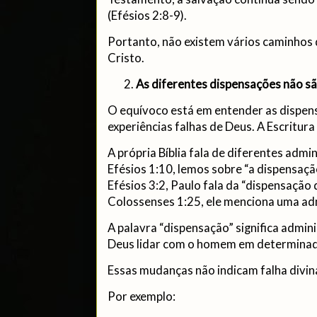
(Efésios 2:8-9).
Portanto, não existem vários caminhos 
Cristo.
As diferentes dispensações não sã
O equívoco está em entender as dispe
experiências falhas de Deus. A Escritur
A própria Bíblia fala de diferentes adm
Efésios 1:10, lemos sobre “a dispensaç
Efésios 3:2, Paulo fala da “dispensação
Colossenses 1:25, ele menciona uma adm
A palavra “dispensação” significa admi
Deus lidar com o homem em determinad
Essas mudanças não indicam falha divin
Por exemplo: