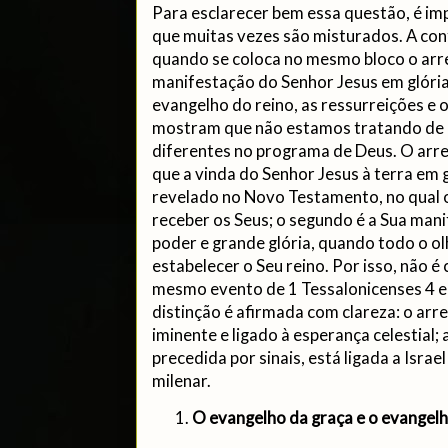
Para esclarecer bem essa questão, é im
que muitas vezes são misturados. A c
quando se coloca no mesmo bloco o arr
manifestação do Senhor Jesus em glória
evangelho do reino, as ressurreições e o
mostram que não estamos tratando de 
diferentes no programa de Deus. O arr
que a vinda do Senhor Jesus à terra em g
revelado no Novo Testamento, no qual o
receber os Seus; o segundo é a Sua manif
poder e grande glória, quando todo o olh
estabelecer o Seu reino. Por isso, não é
mesmo evento de 1 Tessalonicenses 4 e 
distinção é afirmada com clareza: o arre
iminente e ligado à esperança celestial;
precedida por sinais, está ligada a Israe
milenar.
O evangelho da graça e o evangelh