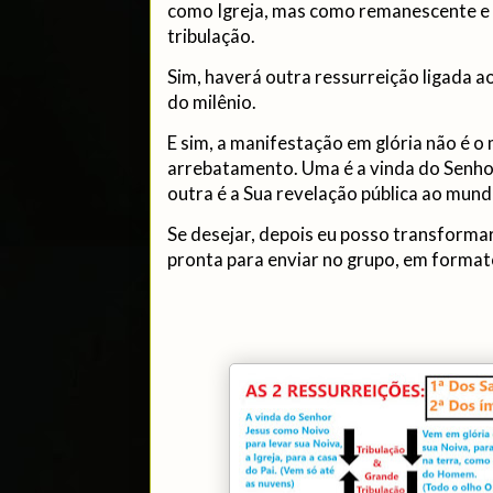
como Igreja, mas como remanescente e 
tribulação.
Sim, haverá outra ressurreição ligada a
do milênio.
E sim, a manifestação em glória não é
arrebatamento. Uma é a vinda do Senhor 
outra é a Sua revelação pública ao mundo
Se desejar, depois eu posso transforma
pronta para enviar no grupo, em forma