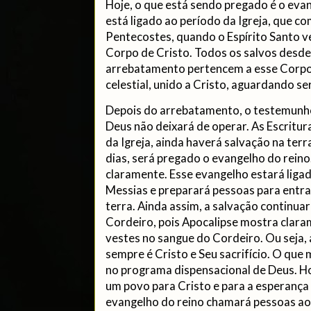
Hoje, o que está sendo pregado é o eva
está ligado ao período da Igreja, que c
Pentecostes, quando o Espírito Santo ve
Corpo de Cristo. Todos os salvos desde
arrebatamento pertencem a esse Corpo
celestial, unido a Cristo, aguardando se
Depois do arrebatamento, o testemunho 
Deus não deixará de operar. As Escritur
da Igreja, ainda haverá salvação na terr
dias, será pregado o evangelho do reino
claramente. Esse evangelho estará liga
Messias e preparará pessoas para entra
terra. Ainda assim, a salvação continu
Cordeiro, pois Apocalipse mostra clar
vestes no sangue do Cordeiro. Ou seja,
sempre é Cristo e Seu sacrifício. O qu
no programa dispensacional de Deus. H
um povo para Cristo e para a esperança c
evangelho do reino chamará pessoas ao