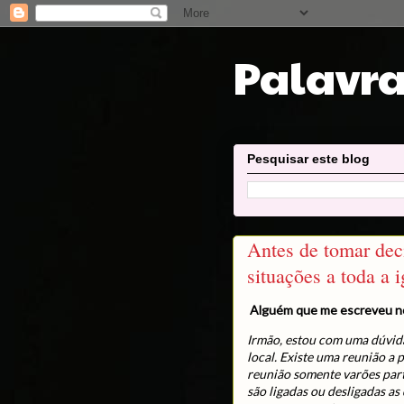
Palavra
Pesquisar este blog
Antes de tomar dec
situações a toda a i
Alguém que me escreveu 
Irmão, estou com uma dúvida
local. Existe uma reunião a 
reunião somente varões par
são ligadas ou desligadas a