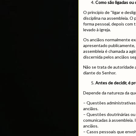
Como são ligadas ou 
O princípio de “ligar e desl
disciplina na assembleia. O
forma pessoal, depois com 
levado à igreja.
Os anciãos normalmente ex
apresentado publicamente, 
assembleia é chamada a agir
discernida pelos anciãos se
Não se trata de autoridade 
diante do Senhor.
Antes de decidir, é p
Depende da natureza da qu
– Questões administrativas
anciãos.
– Questões doutrinárias ou
comunicadas à assembleia. 
anciãos.
– Casos pessoais que envol