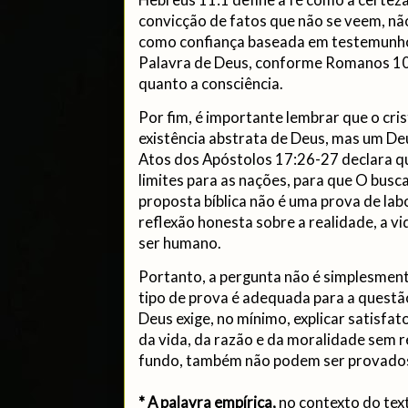
convicção de fatos que não se veem, nã
como confiança baseada em testemunho. 
Palavra de Deus, conforme Romanos 10:
quanto a consciência.
Por fim, é importante lembrar que o cri
existência abstrata de Deus, mas um Deu
Atos dos Apóstolos 17:26-27 declara 
limites para as nações, para que O busc
proposta bíblica não é uma prova de lab
reflexão honesta sobre a realidade, a vid
ser humano.
Portanto, a pergunta não é simplesment
tipo de prova é adequada para a questão
Deus exige, no mínimo, explicar satisfa
da vida, da razão e da moralidade sem 
fundo, também não podem ser provado
*
A palavra empírica,
no contexto do text