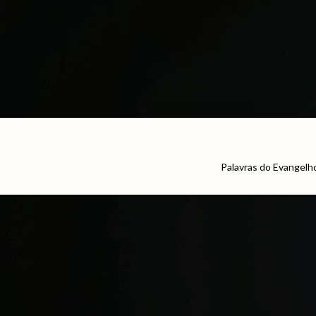
Palavras do Evangelh