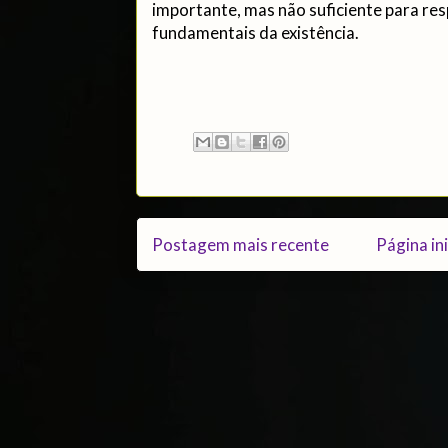
importante, mas não suficiente para re
fundamentais da existência.
Postagem mais recente
Página ini