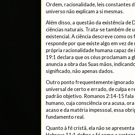
Ordem, racionalidade, leis constantes da
universo não explicam a si mesmas.
Além disso, a questão da existência de 
ciências naturais. Trata-se também de u
existencial. A ciência descreve como o
responde por que existe algo em vez de
própria racionalidade humana capaz de 
19:1 declara que os céus proclamam a g
anuncia a obra das Suas mãos, indicand
significado, não apenas dados.
Outro ponto frequentemente ignorado 
universal de certo e errado, de culpa e
padrão objetivo. Romanos 2:14-15 fala d
humano, cuja consciência ora acusa, ora
acaso e da matéria impessoal, essa obr
fundamento real.
Quanto à fé cristã, ela não se apresent
Hebreus 11:1 define a fé como a certeza