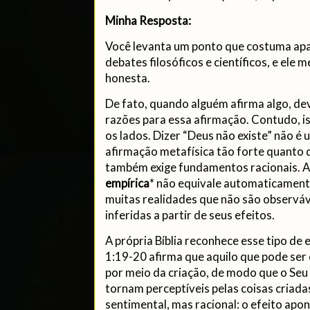
Minha Resposta:
Você levanta um ponto que costuma ap
debates filosóficos e científicos, e ele
honesta.
De fato, quando alguém afirma algo, de
razões para essa afirmação. Contudo, i
os lados. Dizer “Deus não existe” não é
afirmação metafísica tão forte quanto d
também exige fundamentos racionais. A
empírica
*
não equivale automaticamente
muitas realidades que não são observá
inferidas a partir de seus efeitos.
A própria Bíblia reconhece esse tipo de
1:19-20 afirma que aquilo que pode ser
por meio da criação, de modo que o Seu
tornam perceptíveis pelas coisas criad
sentimental, mas racional: o efeito ap