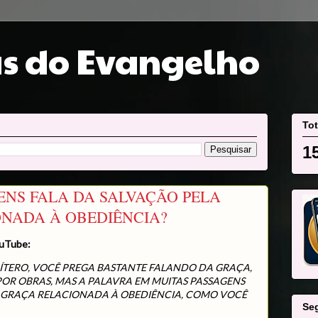
s do Evangelho
Tot
1
ENS FALA DA SALVAÇÃO PELA
NADA À OBEDIÊNCIA?
uTube:
BÍTERO, VOCÊ PREGA BASTANTE FALANDO DA GRAÇA,
POR OBRAS, MAS A PALAVRA EM MUITAS PASSAGENS
 GRAÇA RELACIONADA À OBEDIÊNCIA, COMO VOCÊ
Se