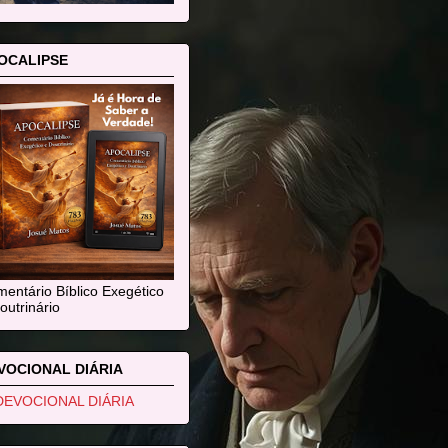
OCALIPSE
entário Bíblico Exegético
outrinário
VOCIONAL DIÁRIA