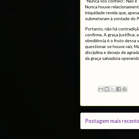
“Nunca vos conheci”. Não é 
Nunca houve relacionamento
iniquidade revela que, apes
submeteram à vontade do Pai
Portanto, não há contradiçã
confirma. A graça justifica;
obediência é o fruto dessa v
questionar se houve raiz. M
disciplina e desejo de agrada
da graça salvadora operando
Postagem mais recent