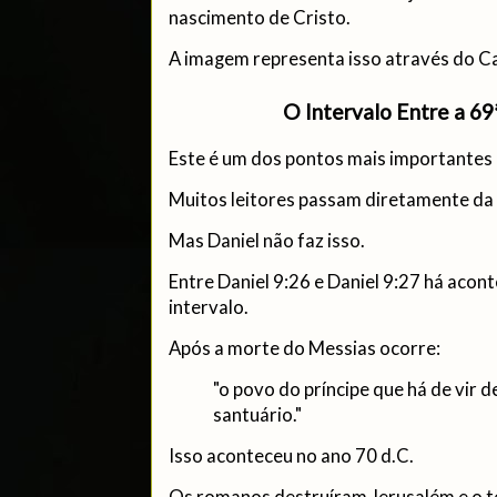
nascimento de Cristo.
A imagem representa isso através do Ca
O Intervalo Entre a 69
Este é um dos pontos mais importantes 
Muitos leitores passam diretamente da
Mas Daniel não faz isso.
Entre Daniel 9:26 e Daniel 9:27 há aco
intervalo.
Após a morte do Messias ocorre:
"o povo do príncipe que há de vir d
santuário."
Isso aconteceu no ano 70 d.C.
Os romanos destruíram Jerusalém e o t