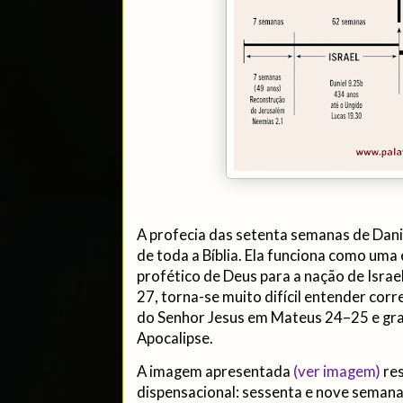
A profecia das setenta semanas de Dani
de toda a Bíblia. Ela funciona como um
profético de Deus para a nação de Isra
27, torna-se muito difícil entender cor
do Senhor Jesus em Mateus 24–25 e gra
Apocalipse.
A imagem apresentada
(ver imagem)
res
dispensacional: sessenta e nove semana