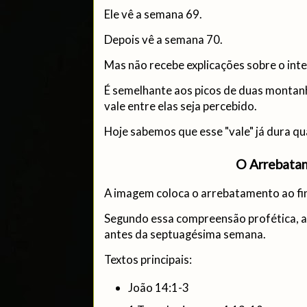
Ele vê a semana 69.
Depois vê a semana 70.
Mas não recebe explicações sobre o inte
É semelhante aos picos de duas montanh
vale entre elas seja percebido.
Hoje sabemos que esse "vale" já dura qu
O Arrebata
A imagem coloca o arrebatamento ao fina
Segundo essa compreensão profética, a I
antes da septuagésima semana.
Textos principais:
João 14:1-3