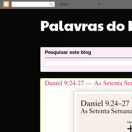
Palavras do
Pesquisar este blog
Daniel 9:24-27 — As Setenta Se