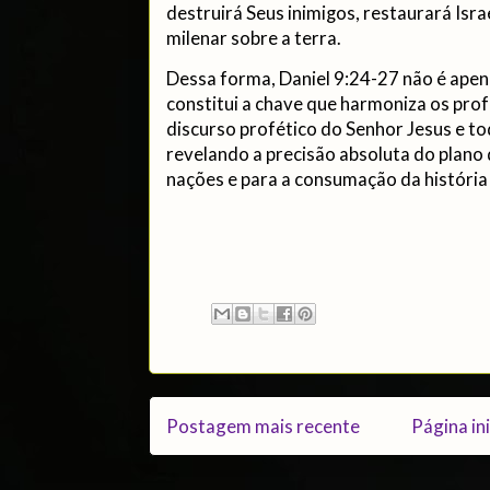
destruirá Seus inimigos, restaurará Isra
milenar sobre a terra.
Dessa forma, Daniel 9:24-27 não é apena
constitui a chave que harmoniza os pro
discurso profético do Senhor Jesus e tod
revelando a precisão absoluta do plano 
nações e para a consumação da históri
Postagem mais recente
Página ini