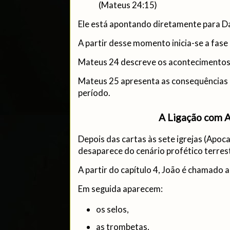
(Mateus 24:15)
Ele está apontando diretamente para Da
A partir desse momento inicia-se a fase
Mateus 24 descreve os acontecimentos
Mateus 25 apresenta as consequências d
período.
A Ligação com A
Depois das cartas às sete igrejas (Apocal
desaparece do cenário profético terres
A partir do capítulo 4, João é chamado a
Em seguida aparecem:
os selos,
as trombetas,