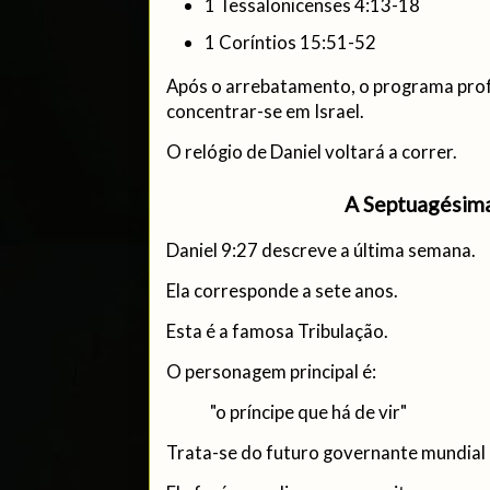
1 Tessalonicenses 4:13-18
1 Coríntios 15:51-52
Após o arrebatamento, o programa prof
concentrar-se em Israel.
O relógio de Daniel voltará a correr.
A Septuagésim
Daniel 9:27 descreve a última semana.
Ela corresponde a sete anos.
Esta é a famosa Tribulação.
O personagem principal é:
"o príncipe que há de vir"
Trata-se do futuro governante mundial