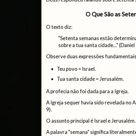
O Que São as Sete
O texto diz:
"Setenta semanas estão determina
sobre a tua santa cidade..." (Daniel
Observe duas expressões fundamentais
Teu povo = Israel.
Tua santa cidade = Jerusalém.
A profecia não foi dada para a Igreja.
A Igreja sequer havia sido revelada no 
9).
O assunto principal é Israel e Jerusalém.
A palavra "semana" significa literalment