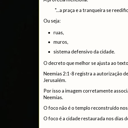
"...a praça e a tranqueira se reedific
Ou seja:
ruas,
muros,
sistema defensivo da cidade.
O decreto que melhor se ajusta ao text
Neemias 2:1-8 registra a autorização de
Jerusalém.
Por isso a imagem corretamente associa
Neemias.
O foco não é o templo reconstruído nos 
O foco é a cidade restaurada nos dias 