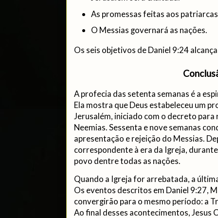
As promessas feitas aos patriarca
O Messias governará as nações.
Os seis objetivos de Daniel 9:24 alcan
Conclus
A profecia das setenta semanas é a espin
Ela mostra que Deus estabeleceu um pro
Jerusalém, iniciado com o decreto para 
Neemias. Sessenta e nove semanas con
apresentação e rejeição do Messias. Dep
correspondente à era da Igreja, durante
povo dentre todas as nações.
Quando a Igreja for arrebatada, a última
Os eventos descritos em Daniel 9:27, 
convergirão para o mesmo período: a Tr
Ao final desses acontecimentos, Jesus C