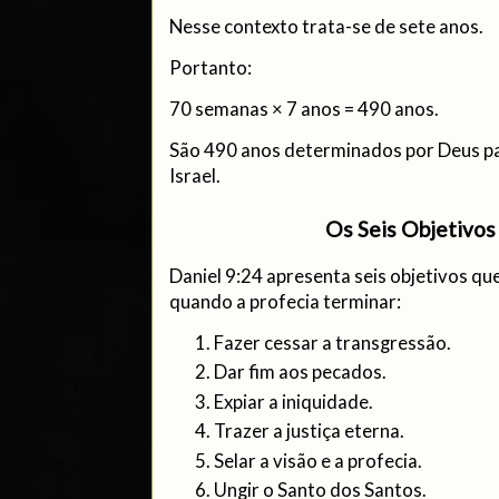
Nesse contexto trata-se de sete anos.
Portanto:
70 semanas × 7 anos = 490 anos.
São 490 anos determinados por Deus pa
Israel.
Os Seis Objetivos
Daniel 9:24 apresenta seis objetivos q
quando a profecia terminar:
Fazer cessar a transgressão.
Dar fim aos pecados.
Expiar a iniquidade.
Trazer a justiça eterna.
Selar a visão e a profecia.
Ungir o Santo dos Santos.