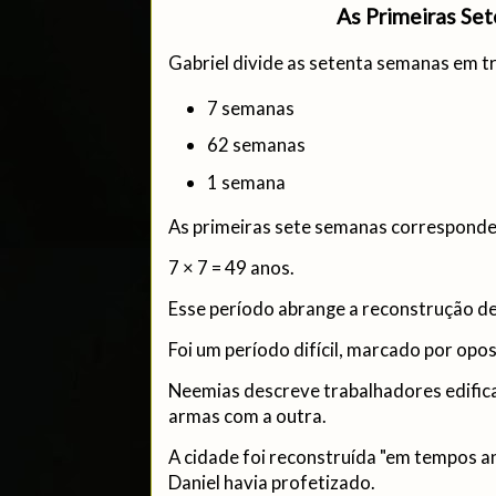
As Primeiras Se
Gabriel divide as setenta semanas em tr
7 semanas
62 semanas
1 semana
As primeiras sete semanas corresponde
7 × 7 = 49 anos.
Esse período abrange a reconstrução de 
Foi um período difícil, marcado por opo
Neemias descreve trabalhadores edifi
armas com a outra.
A cidade foi reconstruída "em tempos 
Daniel havia profetizado.