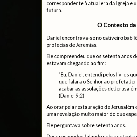
correspondente à atual era da Igreja e
futura.
O Contexto da 
Daniel encontrava-se no cativeiro babi
profecias de Jeremias.
Ele compreendeu que os setenta anos d
estavam chegando ao fim:
"Eu, Daniel, entendi pelos livros 
que falara o Senhor ao profeta Je
acabar as assolações de Jerusalém,
(Daniel 9:2)
Ao orar pela restauração de Jerusalém 
uma revelação muito maior do que espe
Ele perguntava sobre setenta anos.
Deus respondeu falando sobre setenta