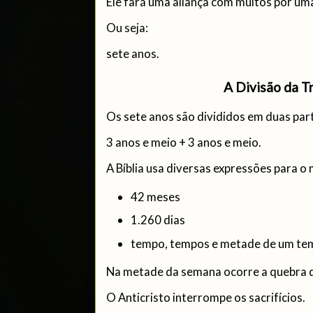
Ele fará uma aliança com muitos por um
Ou seja:
sete anos.
A Divisão da T
Os sete anos são divididos em duas part
3 anos e meio + 3 anos e meio.
A Bíblia usa diversas expressões para 
42 meses
1.260 dias
tempo, tempos e metade de um te
Na metade da semana ocorre a quebra d
O Anticristo interrompe os sacrifícios.