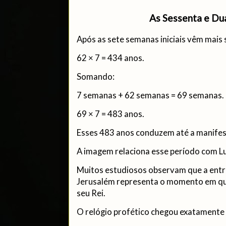
As Sessenta e D
Após as sete semanas iniciais vêm mais
62 × 7 = 434 anos.
Somando:
7 semanas + 62 semanas = 69 semanas.
69 × 7 = 483 anos.
Esses 483 anos conduzem até a manifes
A imagem relaciona esse período com L
Muitos estudiosos observam que a entr
Jerusalém representa o momento em que
seu Rei.
O relógio profético chegou exatamente 