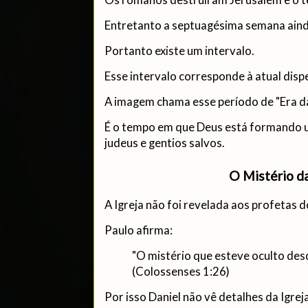
Entretanto a septuagésima semana ain
Portanto existe um intervalo.
Esse intervalo corresponde à atual disp
A imagem chama esse período de "Era da 
É o tempo em que Deus está formando u
judeus e gentios salvos.
O Mistério da
A Igreja não foi revelada aos profetas 
Paulo afirma:
"O mistério que esteve oculto desd
(Colossenses 1:26)
Por isso Daniel não vê detalhes da Igreja