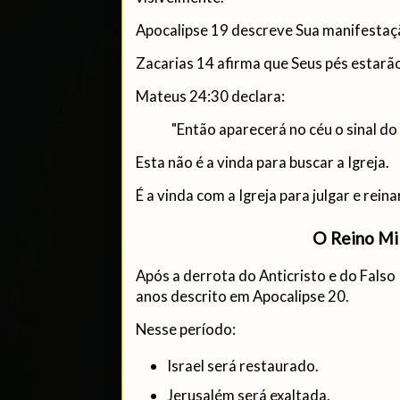
Apocalipse 19 descreve Sua manifestaçã
Zacarias 14 afirma que Seus pés estarã
Mateus 24:30 declara:
"Então aparecerá no céu o sinal do
Esta não é a vinda para buscar a Igreja.
É a vinda com a Igreja para julgar e reina
O Reino Mi
Após a derrota do Anticristo e do Falso P
anos descrito em Apocalipse 20.
Nesse período:
Israel será restaurado.
Jerusalém será exaltada.