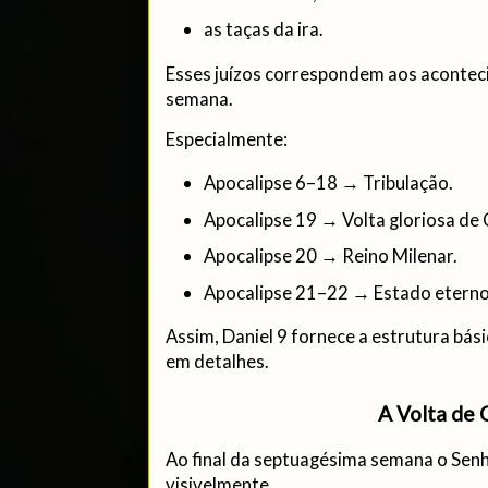
as taças da ira.
Esses juízos correspondem aos aconte
semana.
Especialmente:
Apocalipse 6–18 → Tribulação.
Apocalipse 19 → Volta gloriosa de 
Apocalipse 20 → Reino Milenar.
Apocalipse 21–22 → Estado eterno
Assim, Daniel 9 fornece a estrutura bás
em detalhes.
A Volta de 
Ao final da septuagésima semana o Senh
visivelmente.