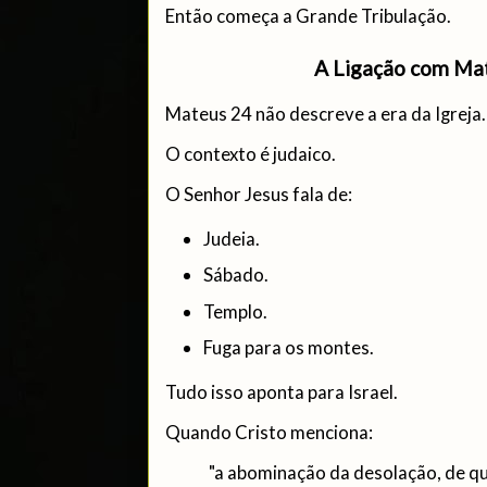
Então começa a Grande Tribulação.
A Ligação com Mat
Mateus 24 não descreve a era da Igreja.
O contexto é judaico.
O Senhor Jesus fala de:
Judeia.
Sábado.
Templo.
Fuga para os montes.
Tudo isso aponta para Israel.
Quando Cristo menciona:
"a abominação da desolação, de qu