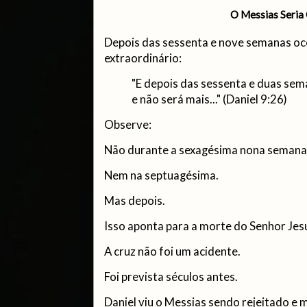
O Messias Seria
Depois das sessenta e nove semanas o
extraordinário:
"E depois das sessenta e duas sem
e não será mais..." (Daniel 9:26)
Observe:
Não durante a sexagésima nona semana
Nem na septuagésima.
Mas depois.
Isso aponta para a morte do Senhor Jes
A cruz não foi um acidente.
Foi prevista séculos antes.
Daniel viu o Messias sendo rejeitado e