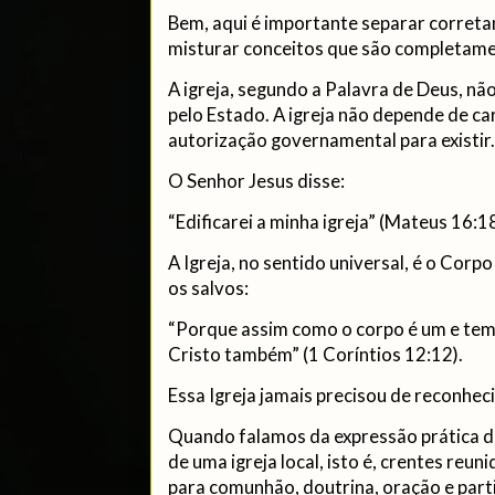
Bem, aqui é importante separar correta
misturar conceitos que são completame
A igreja, segundo a Palavra de Deus, não
pelo Estado. A igreja não depende de ca
autorização governamental para existir.
O Senhor Jesus disse:
“Edificarei a minha igreja” (Mateus 16:18
A Igreja, no sentido universal, é o Corp
os salvos:
“Porque assim como o corpo é um e tem
Cristo também” (1 Coríntios 12:12).
Essa Igreja jamais precisou de reconhec
Quando falamos da expressão prática d
de uma igreja local, isto é, crentes reu
para comunhão, doutrina, oração e parti