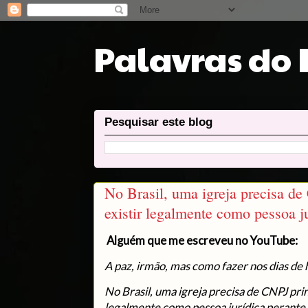
Palavras do
Pesquisar este blog
No Brasil, uma igreja precisa de
existir legalmente como pessoa j
Alguém que me escreveu no YouTube:
A paz, irmão, mas como fazer nos dias d
No Brasil, uma igreja precisa de CNPJ pri
legalmente como pessoa jurídica perante 