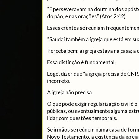
“E perseveravam na doutrina dos apósto
do pão, e nas orações” (Atos 2:42).
Esses crentes se reuniam frequentemen
“Saudai também a igreja que está em su
Perceba bem: a igreja estava na casa; a c
Essa distinção é fundamental.
Logo, dizer que “a igreja precisa de CNPJ
incorreto.
A igreja não precisa.
O que pode exigir regularização civil é o
públicas, ou eventualmente alguma estr
lidar com questões temporais.
Se irmãos se reúnem numa casa de form
Novo Testamento, a existência da igrej