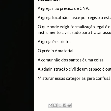
A igreja não precisa de CNPJ.
A igreja local não nasce por registro esta
O que pode exigir formalização legal é o 
instrumento civil usado para tratar ass
A igreja é espiritual.
O prédio é material.
A comunhão dos santos é uma coisa.
A administração civil de um espaço é ou
Misturar essas categorias gera confusã