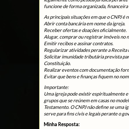
funcione de forma organizada, financeira 
As principais situações em que o CNPJ é n
Abrir conta bancária em nome da igreja.
Receber ofertas e doações oficialmente.
Alugar, comprar ou registrar imóveis no n
Emitir recibos e assinar contratos.
Regularizar atividades perante a Receita 
Solicitar imunidade tributária prevista pa
Constituição.
Realizar eventos com documentação form
Evitar que bens e finanças fiquem no no
Importante:
Uma igreja pode existir espiritualmente
grupos que se reúnem em casas no modelo
Testamento. O CNPJ não define se uma igr
serve para fins civis e legais perante o go
Minha Resposta: