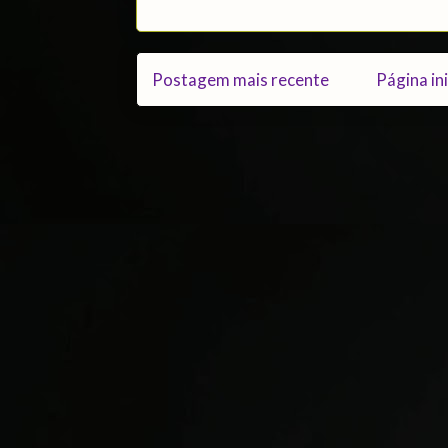
Postagem mais recente
Página ini