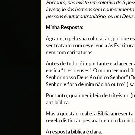
Portanto, não existe um coletivo de 3 pes
invenção dos homens sem conhecimento 
pessoas é autocontraditório, ou um Deus 
Minha Resposta:
Agradeço pela sua colocação, porque est
ser tratado com reverência às Escritura
nem com caricaturas.
Antes de tudo, é importante esclarecer a
ensina “três deuses”. O monoteísmo bíbli
Senhor nosso Deus é o único Senhor” (D
Senhor, e fora de mim não há outro” (Isa
Portanto, qualquer ideia de triteísmo (
antibíblica.
Mas a questão real é: a Bíblia apresent
revela distinção pessoal dentro da uni
A resposta bíblica é clara.