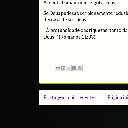
A mente humana não esgota Deus.
Se Deus pudesse ser plenamente reduzid
deixaria de ser Deus.
“Ó profundidade das riquezas, tanto da
Deus!” (Romanos 11:33).
Postagem mais recente
Página ini