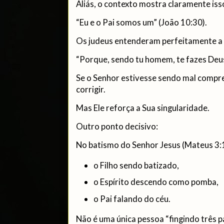
Aliás, o contexto mostra claramente iss
“Eu e o Pai somos um” (João 10:30).
Os judeus entenderam perfeitamente a 
“Porque, sendo tu homem, te fazes Deus
Se o Senhor estivesse sendo mal compree
corrigir.
Mas Ele reforça a Sua singularidade.
Outro ponto decisivo:
No batismo do Senhor Jesus (Mateus 3:
o Filho sendo batizado,
o Espírito descendo como pomba,
o Pai falando do céu.
Não é uma única pessoa “fingindo três p