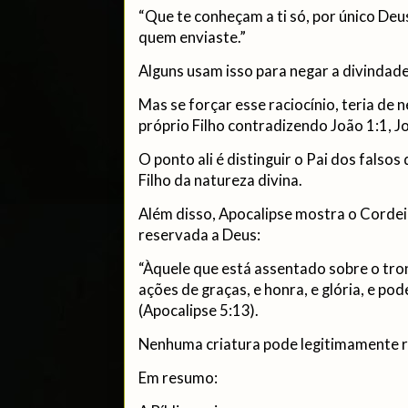
“Que te conheçam a ti só, por único Deus
quem enviaste.”
Alguns usam isso para negar a divindade
Mas se forçar esse raciocínio, teria de
próprio Filho contradizendo João 1:1, J
O ponto ali é distinguir o Pai dos falsos
Filho da natureza divina.
Além disso, Apocalipse mostra o Corde
reservada a Deus:
“Àquele que está assentado sobre o tro
ações de graças, e honra, e glória, e po
(Apocalipse 5:13).
Nenhuma criatura pode legitimamente r
Em resumo: