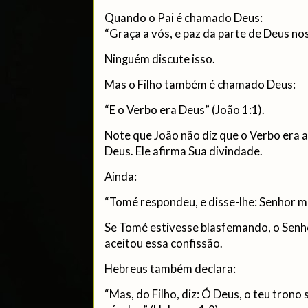
Quando o Pai é chamado Deus:
“Graça a vós, e paz da parte de Deus nos
Ninguém discute isso.
Mas o Filho também é chamado Deus:
“E o Verbo era Deus” (João 1:1).
Note que João não diz que o Verbo era
Deus. Ele afirma Sua divindade.
Ainda:
“Tomé respondeu, e disse-lhe: Senhor m
Se Tomé estivesse blasfemando, o Senho
aceitou essa confissão.
Hebreus também declara:
“Mas, do Filho, diz: Ó Deus, o teu trono