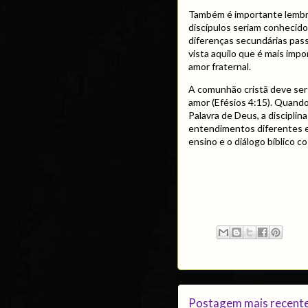
Também é importante lembr
discípulos seriam conhecid
diferenças secundárias passa
vista aquilo que é mais impor
amor fraternal.
A comunhão cristã deve ser
amor (Efésios 4:15). Quand
Palavra de Deus, a discipli
entendimentos diferentes em
ensino e o diálogo bíblico 
Postagem mais recent