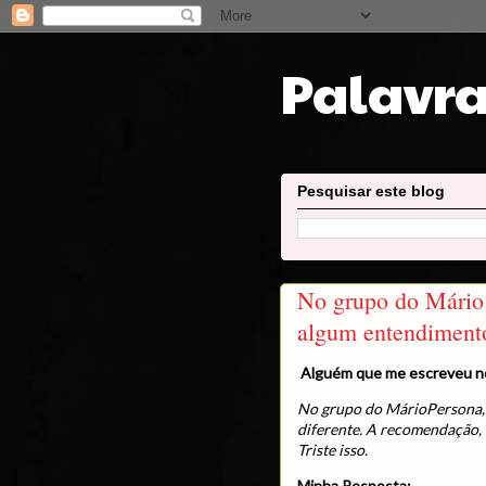
Palavra
Pesquisar este blog
No grupo do Mário P
algum entendimento
Alguém que me escreveu n
No grupo do MárioPersona, o
diferente. A recomendação, c
Triste isso.
Minha Resposta: