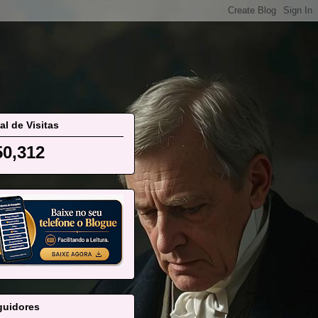
al de Visitas
50,312
guidores