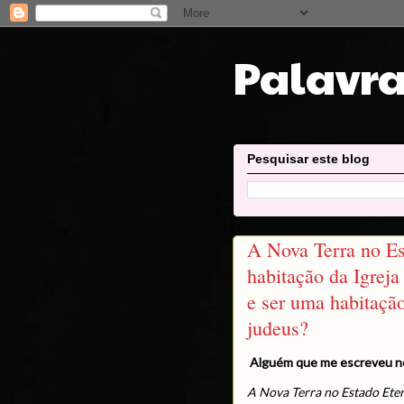
Palavra
Pesquisar este blog
A Nova Terra no Es
habitação da Igreja
e ser uma habitação
judeus?
Alguém que me escreveu 
A Nova Terra no Estado Eter