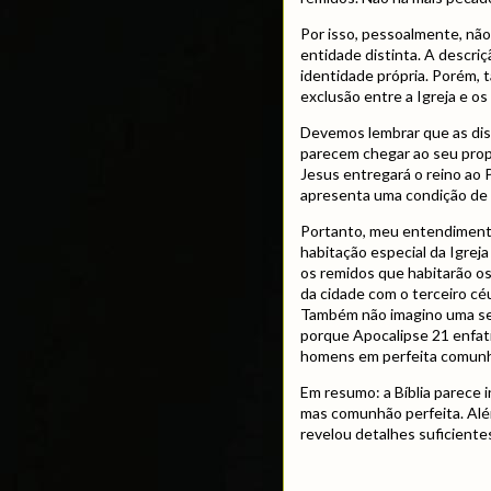
Por isso, pessoalmente, não
entidade distinta. A descriç
identidade própria. Porém,
exclusão entre a Igreja e o
Devemos lembrar que as dis
parecem chegar ao seu prop
Jesus entregará o reino ao 
apresenta uma condição de 
Portanto, meu entendimento
habitação especial da Igrej
os remidos que habitarão os
da cidade com o terceiro céu
Também não imagino uma sep
porque Apocalipse 21 enfat
homens em perfeita comun
Em resumo: a Bíblia parece 
mas comunhão perfeita. Al
revelou detalhes suficient