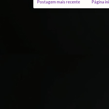
Postagem mais recente
Página ini