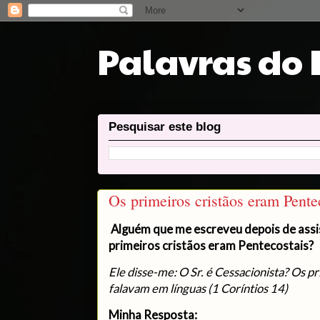
Palavras do
Pesquisar este blog
Os primeiros cristãos eram Pente
Alguém que me escreveu depois de assis
primeiros cristãos eram Pentecostais?
Ele disse-me: O Sr. é Cessacionista? Os p
falavam em línguas (1 Coríntios 14)
Minha Resposta: