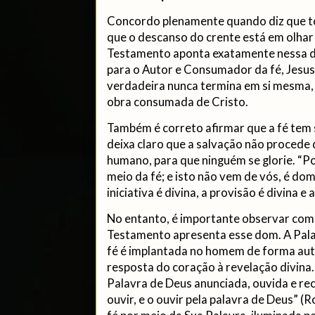
Concordo plenamente quando diz que to
que o descanso do crente está em olhar
Testamento aponta exatamente nessa d
para o Autor e Consumador da fé, Jesus 
verdadeira nunca termina em si mesma,
obra consumada de Cristo.
Também é correto afirmar que a fé tem 
deixa claro que a salvação não proced
humano, para que ninguém se glorie. “Po
meio da fé; e isto não vem de vós, é dom
iniciativa é divina, a provisão é divina e 
No entanto, é importante observar co
Testamento apresenta esse dom. A Pala
fé é implantada no homem de forma au
resposta do coração à revelação divina. 
Palavra de Deus anunciada, ouvida e rec
ouvir, e o ouvir pela palavra de Deus” 