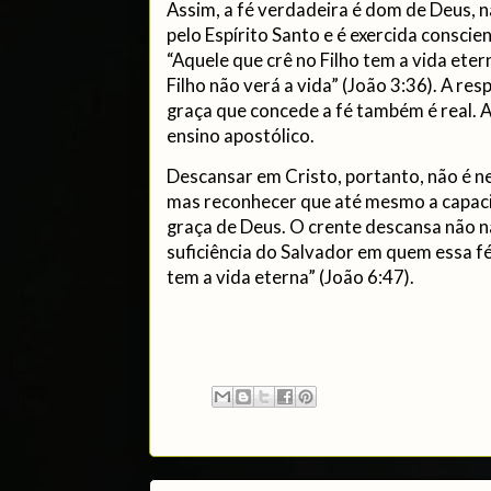
Assim, a fé verdadeira é dom de Deus, 
pelo Espírito Santo e é exercida consci
“Aquele que crê no Filho tem a vida ete
Filho não verá a vida” (João 3:36). A resp
graça que concede a fé também é real.
ensino apostólico.
Descansar em Cristo, portanto, não é n
mas reconhecer que até mesmo a capaci
graça de Deus. O crente descansa não n
suficiência do Salvador em quem essa 
tem a vida eterna” (João 6:47).