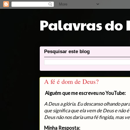
Palavras do
Pesquisar este blog
A fé é dom de Deus?
Alguém que me escreveu no YouTube:
A Deus a glória. Eu descanso olhando para
que significa que ela vem de Deus e não 
Deus não nos daria uma fé fingida, mas ve
Minha Resposta: