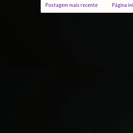
Postagem mais recente
Página ini