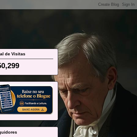
al de Visitas
50,299
guidores