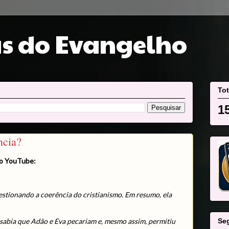
s do Evangelho
Tot
1
ncia?
o YouTube:
stionando a coerência do cristianismo. Em resumo, ela
Se
á sabia que Adão e Eva pecariam e, mesmo assim, permitiu