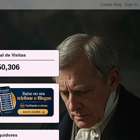
al de Visitas
50,306
guidores